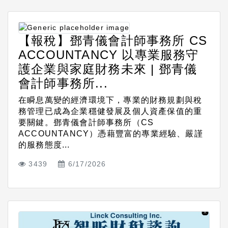
【報稅】鄧青儀會計師事務所 CS
ACCOUNTANCY 以專業服務守
護企業與家庭財務未來 | 鄧青儀
會計師事務所...
在瞬息萬變的經濟環境下，專業的財務規劃與稅
務管理已成為企業穩健發展及個人資產保值的重
要關鍵。鄧青儀會計師事務所（CS
ACCOUNTANCY）憑藉豐富的專業經驗、嚴謹
的服務態度...
3439
6/17/2026