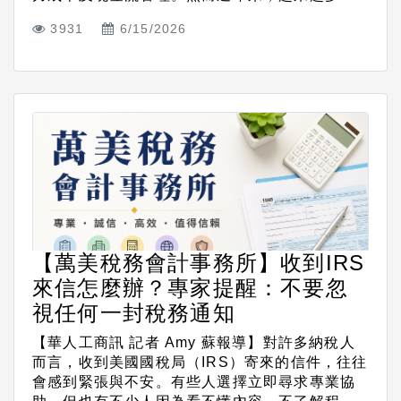
3931
6/15/2026
【萬美稅務會計事務所】收到IRS
來信怎麼辦？專家提醒：不要忽
視任何一封稅務通知
【華人工商訊 記者 Amy 蘇報導】對許多納稅人
而言，收到美國國稅局（IRS）寄來的信件，往往
會感到緊張與不安。有些人選擇立即尋求專業協