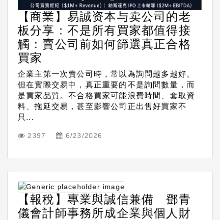
【商業】易誠资本与卖公司的老
板分享：不是所有買家都值得接
觸：賣公司前如何篩選真正合格
買家
企業主第一次賣公司時，常以為詢問越多越好。
但在實際交易中，真正重要的不是詢問數量，而
是買家品質。不合格買家可能浪費時間、套取資
料、拖延交易，甚至影響公司正出售好買家不
只...
2397
6/23/2026
【報稅】專業與誠信兼備 鄧青
儀會計師事務所成企業與個人財