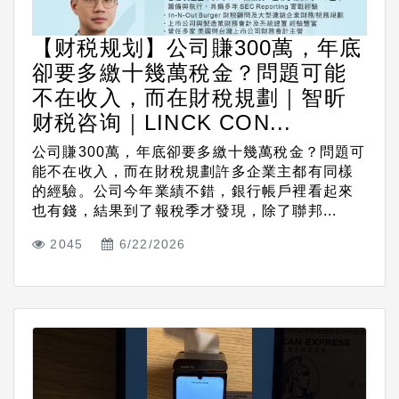
【财税规划】公司賺300萬，年底
卻要多繳十幾萬稅金？問題可能
不在收入，而在財稅規劃｜智昕
财税咨询｜LINCK CON...
公司賺300萬，年底卻要多繳十幾萬稅金？問題可
能不在收入，而在財稅規劃許多企業主都有同樣
的經驗。公司今年業績不錯，銀行帳戶裡看起來
也有錢，結果到了報稅季才發現，除了聯邦...
2045
6/22/2026