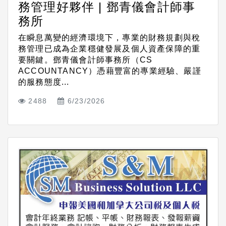
務管理好夥伴 | 鄧青儀會計師事
務所
在瞬息萬變的經濟環境下，專業的財務規劃與稅
務管理已成為企業穩健發展及個人資產保障的重
要關鍵。鄧青儀會計師事務所（CS
ACCOUNTANCY）憑藉豐富的專業經驗、嚴謹
的服務態度...
2488
6/23/2026