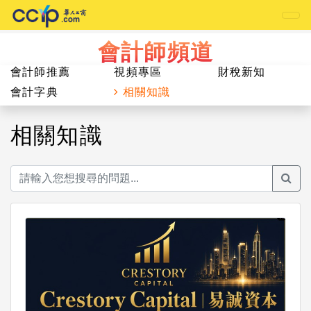
會計師頻道
會計師推薦
視頻專區
財稅新知
會計字典
相關知識
相關知識