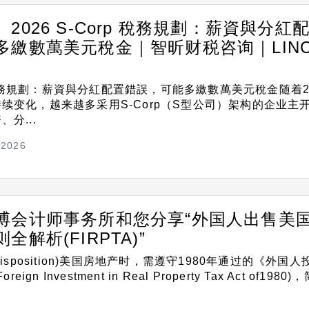
2026 S-Corp 稅務規劃：薪資與分紅
多繳數萬美元稅金｜智昕财税咨询｜LINC
rp 稅務規劃：薪資與分紅配置錯誤，可能多繳數萬美元稅金随着2
续变化，越来越多采用S-Corp（S型公司）架构的企业主
分...
/2026
博会计师事务所和您分享“外国人出售美
解析(FIRPTA)”
Disposition)美国房地产时，需遵守1980年通过的《外国人
ign Investment in Real Property Tax Act of1980)