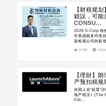
【财税规划】
錯誤，可能
CONSU...
2026 S-Co
年美国税务环境持
新检视公司的薪资、
1738
7/31
【理財】朗
产预扣税规则全
外国人在“处置”(
地产税法》(The Fore
FIR...