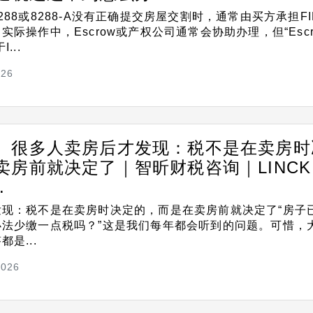
88或8288-A没有正确提交房屋交割时，通常由买方承担FI
际操作中，Escrow或产权公司通常会协助办理，但“Escr
...
026
】很多人卖房后才发现：税不是在卖房时
卖房前就决定了｜智昕财税咨询｜LINCK
.
发现：税不是在卖房时决定的，而是在卖房前就决定了“房子
办法少缴一点税吗？”这是我们每年都会听到的问题。可惜，
是...
2026