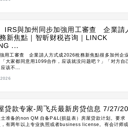
】IRS與加州同步加強用工審查 企業請
稅務新焦點｜智昕财税咨询｜LINCK
G ...
加強用工審查 企業請人方式成2026稅務新焦點很多加州企
「大家都同意用1099合作，应该就没问题吧？」「对方自
该不...
/2026
贷款专家-周飞兵最新房贷信息 7/27/20
准备的non QM 自备P&L(损益表）房屋贷款计划。要求 
有两年以上专业执照或者business license。有会计师