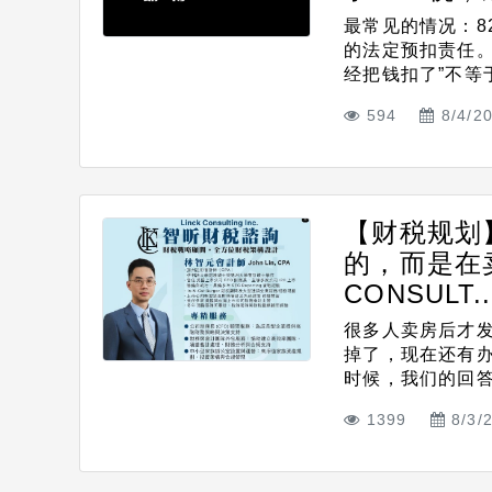
最常见的情况：82
的法定预扣责任。实
经把钱扣了”不等于I
594
8/4/2
【财税规划
的，而是在
CONSULT..
很多人卖房后才
掉了，现在还有
时候，我们的回答都
1399
8/3/