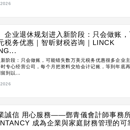
/2026
】企业退休规划进入新阶段：只会做账，
元税务优惠｜智昕财税咨询｜LINCK
G...
入新阶段：只会做账，可能错失数万美元税务优惠很多企业
平时专心经营公司，每个月把资料交给会计记账，等到年底
到以...
/2026
業誠信 用心服務——鄧青儀會計師事務
OUNTANCY 成為企業與家庭財務管理的可