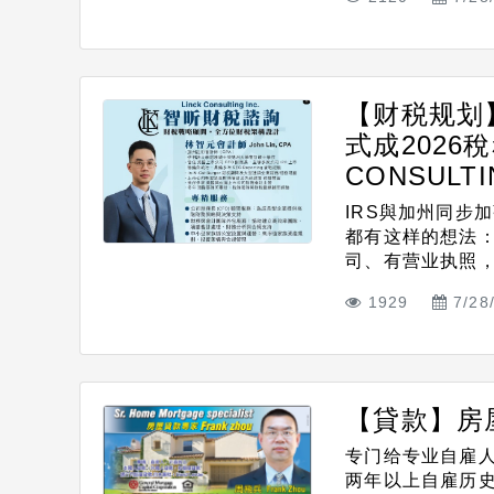
【财税规划
式成2026
CONSULTIN
IRS與加州同步
都有这样的想法：
司、有营业执照，应
1929
7/28
【貸款】房屋
专门给专业自雇人士
两年以上自雇历史，