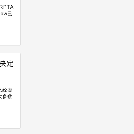
RPTA
ow已
决定
已经卖
大多数