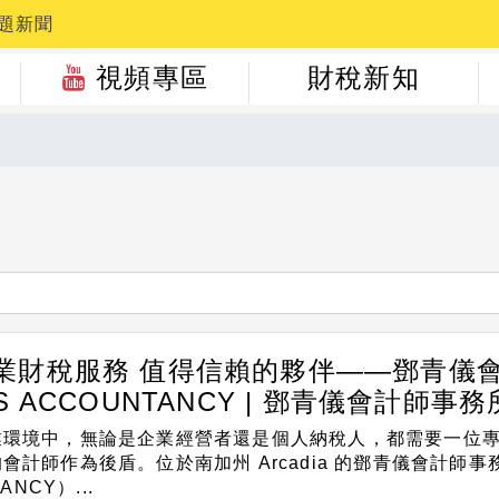
題新聞
視頻專區
財稅新知
業財稅服務 值得信賴的夥伴——鄧青儀
 ACCOUNTANCY | 鄧青儀會計師事務所
業環境中，無論是企業經營者還是個人納稅人，都需要一位
會計師作為後盾。位於南加州 Arcadia 的鄧青儀會計師事
ANCY）...