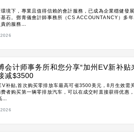
濟環境下，專業且值得信賴的會計服務，已成為企業穩健發
基石。鄧青儀會計師事務所（CS ACCOUNTANCY）多
的服務...
/2026
博会计师事务所和您分享“加州EV新补贴
减$3500
stEV补贴,首次购买零排放车最高可省3500美元，8月生效需
消费者购买第一辆零排放汽车，可以在成交时直接获得优惠
..
/2026