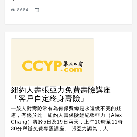
8684
紐約人壽張亞力免費壽險講座
「客戶自定終身壽險」
一般人對壽險常有為何保費總是永遠繳不完的疑
慮，有鑑於此，紐約人壽保險經紀張亞力（Alex
Chang）將於5日及19日兩天，上午10時至11時
30分舉辦免費專題講座。 張亞力認為，人...