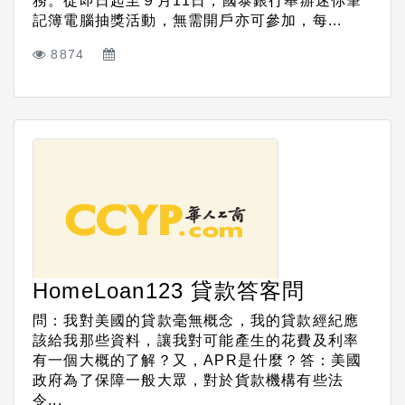
務。從即日起至９月11日，國泰銀行舉辦迷你筆
記簿電腦抽獎活動，無需開戶亦可參加，每...
8874
HomeLoan123 貸款答客問
問：我對美國的貸款毫無概念，我的貸款經紀應
該給我那些資料，讓我對可能產生的花費及利率
有一個大概的了解？又，APR是什麼？答：美國
政府為了保障一般大眾，對於貨款機構有些法
令...