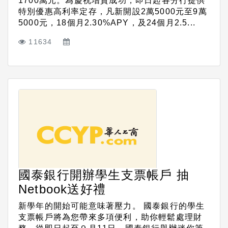
1700萬元。為慶祝增資成功，即日起各分行提供
特別優惠高利率定存，凡新開設2萬5000元至9萬
5000元，18個月2.30%APY，及24個月2.5...
11634
國泰銀行開辦學生支票帳戶 抽
Netbook送好禮
新學年的開始可能意味著壓力。 國泰銀行的學生
支票帳戶將為您帶來多項便利，助你輕鬆處理財