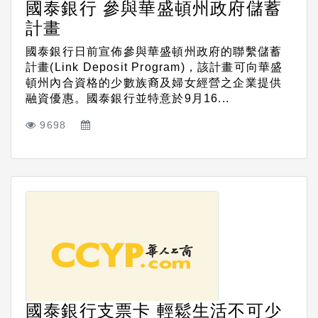
國泰銀行 參與華盛頓州政府儲蓄
計畫
國泰銀行日前宣佈參與華盛頓州政府的聯繫儲蓄
計畫(Link Deposit Program)，該計畫可向華盛
頓州內合資格的少數族裔及婦女經營之企業提供
融資優惠。國泰銀行並特意於9月16...
9698
國泰銀行支票卡 輕鬆生活不可少