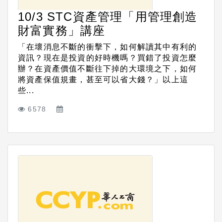
10/3 STC資產管理「用管理創造
財富實務」講座
「在壞消息不斷的衝擊下，如何解讀其中有利的
資訊？現在是投資的好時機嗎？買錯了投資怎麼
辦？在資產價值不斷往下掉的大環境之下，如何
將資產保值規畫，甚至可以省大錢？」以上這
些...
6578