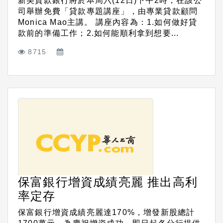
新美貸款銀行將於本周六(12日)下午2時，在該公
司舉辦免費「貸款專題講座」，由專業貸款顧問
Monica Mao主講。 講座內容為：1.如何做好貸
款前的準備工作；2.如何能順利拿到想要...
8715
保富銀行增資成績亮麗 推出高利
率定存
保富銀行增資成績亮麗達170%，增發新股總計