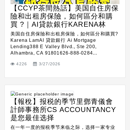
【CCYP茶間熱話】美国自住房保
險和出租房保險，如何區分和購
買 ?｜AI貸款銀行KARENA林
美国自住房保險和出租房保險，如何區分和購買?
Karena LamAI 貸款銀行 Ai Mortgage
Lending388 E Valley Blvd., Ste 200,
Alhambra, CA 91801626-888-0284...
4226
3/27/2026
【報稅】报税的季节里鄧青儀會
計師事務所CS ACCOUNTANCY
是您最佳选择
在一年一度的报税季节来临之际，选择一家专业