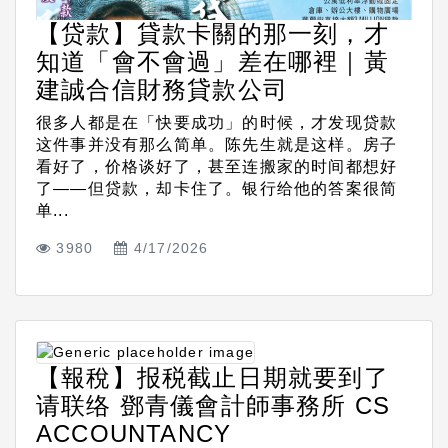
【贷款】貸款卡關的那一刻，才
知道「會不會過」差在哪裡｜黃
建誠合信財務貸款公司
很多人都是在「快要成功」的时候，才发现贷款
这件事并没有那么简单。陈先生就是这样。房子
看好了，价格谈好了，甚至连搬家的时间都想好
了——但贷款，却卡住了。银行给他的答案很简
单...
3980
4/17/2026
【報稅】报税截止日期就要到了
请联络 鄧青儀會計師事務所 CS
ACCOUNTANCY