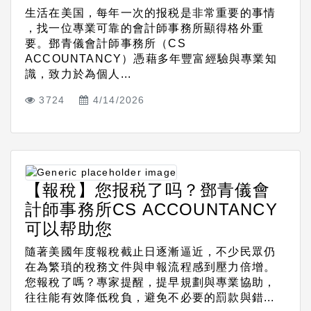
生活在美国，每年一次的报税是非常重要的事情
，找一位專業可靠的會計師事務所顯得格外重
要。鄧青儀會計師事務所（CS
ACCOUNTANCY）憑藉多年豐富經驗與專業知
識，致力於為個人...
3724
4/14/2026
【報稅】您报税了吗？鄧青儀會
計師事務所CS ACCOUNTANCY
可以帮助您
隨著美國年度報稅截止日逐漸逼近，不少民眾仍
在為繁瑣的稅務文件與申報流程感到壓力倍增。
您報稅了嗎？專家提醒，提早規劃與專業協助，
往往能有效降低稅負，避免不必要的罰款與錯...