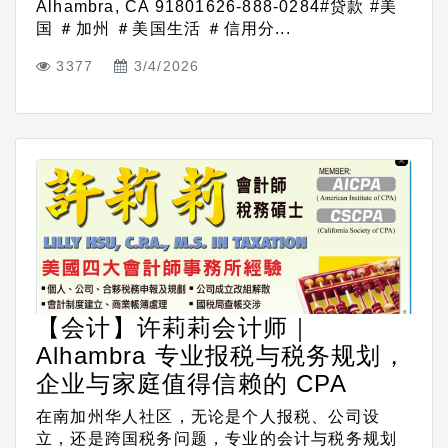
Alhambra, CA 91801626-888-0284#贷款 #美
国 ＃加州 ＃美国生活 ＃信用分...
3377
3/4/2026
【会计】许莉莉会计师｜
Alhambra 专业报税与税务规划，
企业与家庭值得信赖的 CPA
在南加州华人社区，无论是个人报税、公司设
立，还是跨国税务问题，专业的会计与税务规划