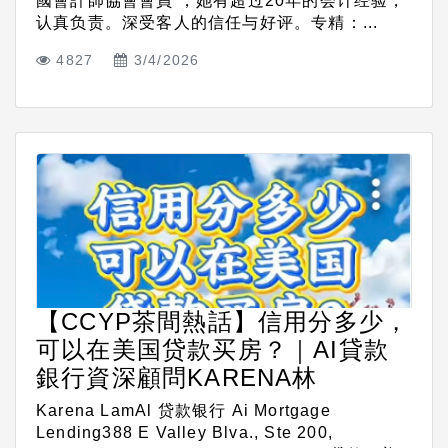
國會計師協會會員 ，她有超过20年的会计经验，
认真负责。深受客人的信任与好评。专精：...
4827
3/4/2026
【CCYP茶間熱話】信用分多少，
可以在美国贷款买房？｜AI貸款
銀行資深顧問KARENA林
Karena LamAl 贷款银行 Ai Mortgage
Lending388 E Valley Blva., Ste 200,