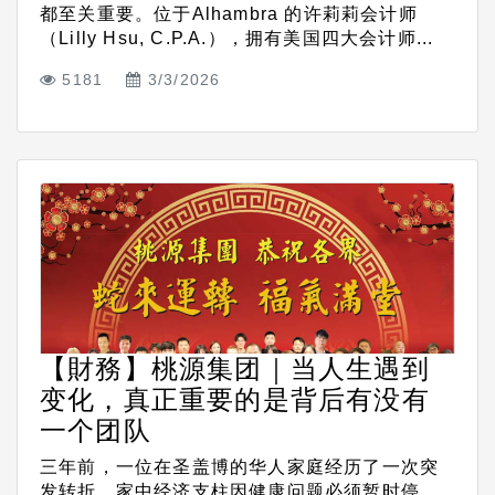
都至关重要。位于Alhambra 的许莉莉会计师
（Lilly Hsu, C.P.A.），拥有美国四大会计师...
5181
3/3/2026
【財務】桃源集团｜当人生遇到
变化，真正重要的是背后有没有
一个团队
三年前，一位在圣盖博的华人家庭经历了一次突
发转折。家中经济支柱因健康问题必须暂时停