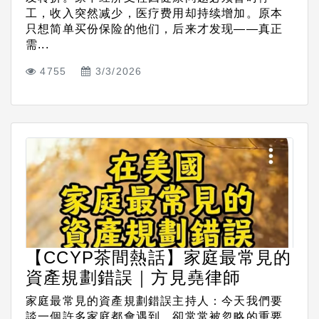
工，收入突然减少，医疗费用却持续增加。原本
只想简单买份保险的他们，后来才发现——真正
需...
4755
3/3/2026
【CCYP茶間熱話】家庭最常見的
資產規劃錯誤｜方見堯律師
家庭最常見的資產規劃錯誤主持人：今天我們要
談一個許多家庭都會遇到、卻常常被忽略的重要