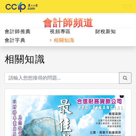
會計師頻道
會計師推薦
視頻專區
財稅新知
會計字典
相關知識
相關知識