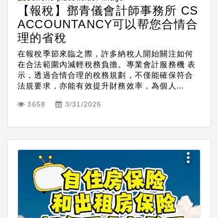
【報稅】鄧青儀會計師事務所 CS
ACCOUNTANCY可以帮您合情合
理的省稅
在報稅季節來臨之際，許多納稅人開始關注如何
在合法範圍內減輕稅務負擔。專業會計服務機 表
示，透過合情合理的稅務規劃，不僅能確保符合
法規要求，亦能有效提升財務效率，為個人...
3658
3/31/2026