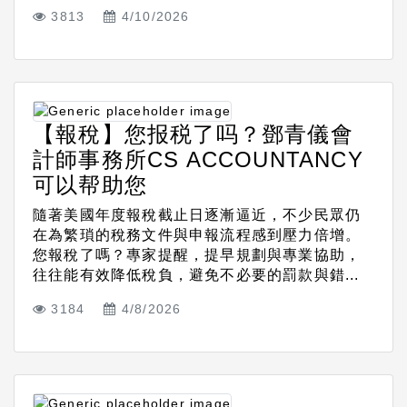
3813
4/10/2026
【報稅】您报税了吗？鄧青儀會
計師事務所CS ACCOUNTANCY
可以帮助您
隨著美國年度報稅截止日逐漸逼近，不少民眾仍
在為繁瑣的稅務文件與申報流程感到壓力倍增。
您報稅了嗎？專家提醒，提早規劃與專業協助，
往往能有效降低稅負，避免不必要的罰款與錯...
3184
4/8/2026